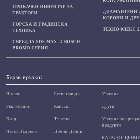
КОНСУМАТИВИ
ПРИКАЧЕН ИНВЕНТАР ЗА
ДИАМАНТЕНИ 
ТРАКТОРИ
КОРОНИ И ДР
ГОРСКА И ГРАДИНСКА
ТЕХНОФЛЕКС 24
ТЕХНИКА
СВРЕДЛА SDS MAX -4 BOSCH
PROMO СЕРИЯ
Бързи връзки:
Начало
Регистрация
Условия
Рекламации
Контакт
Други
Вход
Търсене
Условия за връща
продукти
Чести Въпроси
Лични Данни
КАТАЛОГ ЦЕНН