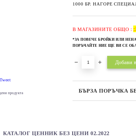
1000 БР. НАГОРЕ СПЕЦИ
:
В МАГАЗИНИТЕ ОБЩО :
*ЗА ПОВЕЧЕ БРОЙКИ ИЛИ НЕН
ПОРЪЧАЙТЕ НИЕ ЩЕ ВИ СЕ О
Tweet
БЪРЗА ПОРЪЧКА Б
цени продукта
САМО ПОПЪЛНЕТЕ 2 ПОЛЕТА
Ние ще се свържем с вас в рамки
КАТАЛОГ ЦЕННИК БЕЗ ЦЕНИ 02.2022