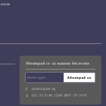
гатели
Абонирай се за нашия бюлетин
alfabolt@abv.bg
052 /33 33 89, GSM: 0897 / 87 29 87