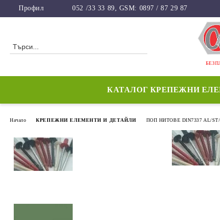
Профил
052 /33 33 89, GSM: 0897 / 87 29 87
БЕЗП
КАТАЛОГ КРЕПЕЖНИ ЕЛ
Начало
КРЕПЕЖНИ ЕЛЕМЕНТИ И ДЕТАЙЛИ
ПОП НИТОВЕ DIN7337 AL/ST