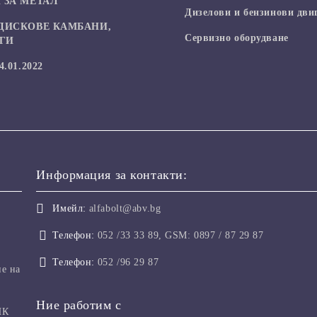
 ЗА МЕТАЛ
Дизелови и бензинови дви
ДИСКОВЕ КАМБАНИ,
Сервизно оборудване
УГИ
.01.2022
Информация за контакти:
Имейл:
alfabolt@abv.bg
Телефон:
052 /33 33 89, GSM: 0897 / 87 29 87
Телефон:
052 /96 29 87
не на
Ние работим с
ИК