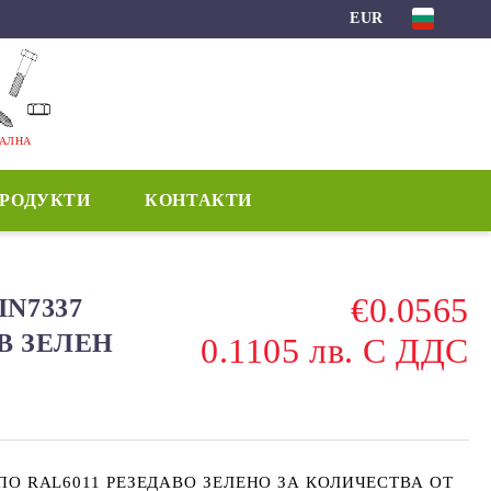
EUR
МАЛНА
ПРОДУКТИ
КОНТАКТИ
€0.0565
IN7337
В ЗЕЛЕН
0.1105 лв. С ДДС
О RAL6011 РЕЗЕДАВО ЗЕЛЕНО ЗА КОЛИЧЕСТВА ОТ