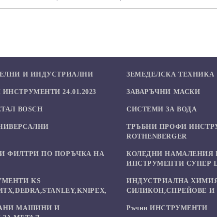
БЕЛНИ И ИНДУСТРИАЛНИ
ЗЕМЕДЕЛСКА ТЕХНИКА
ИНСТРУМЕНТИ 24.01.2023
ЗАВАРЪЧНИ МАСКИ
ЕТАЛ BOSCH
СИСТЕМИ ЗА ВОДА
НИВЕРСАЛНИ
ТРЪБНИ ПРОФИ ИНСТР
И
ROTHENBERGER
И ФИЛТРИ ПО ПОРЪЧКА НА
КОЛЕДНИ НАМАЛЕНИЯ 
ИНСТРУМЕНТИ СУПЕР 
УМЕНТИ KS
ИНДУСТРИАЛНА ХИМИЯ
MTX,DEDRA,STANLEY,KNIPEX,
СИЛИКОН,СПРЕЙОВЕ И 
АНИ МАШИНИ И
Ръчни ИНСТРУМЕНТИ