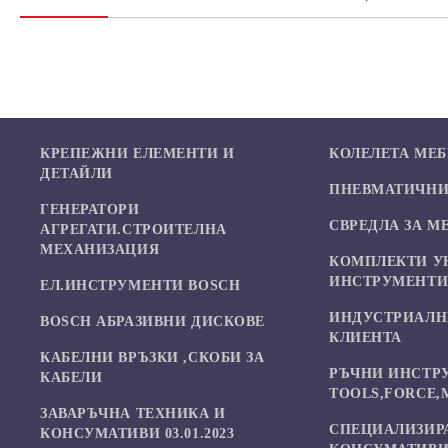
КРЕПЕЖНИ ЕЛЕМЕНТИ И
КОЛЕЛЕТА МЕ
ДЕТАЙЛИ
ПНЕВМАТИЧНИ 
ГЕНЕРАТОРИ
СВРЕДЛА ЗА М
АГРЕГАТИ.СТРОИТЕЛНА
МЕХАНИЗАЦИЯ
КОМПЛЕКТИ У
ИНСТРУМЕНТ
ЕЛ.ИНСТРУМЕНТИ BOSCH
ИНДУСТРИАЛН
BOSCH АБРАЗИВНИ ДИСКОВЕ
КЛИЕНТА
КАБЕЛНИ ВРЪЗКИ ,СКОБИ ЗА
РЪЧНИ ИНСТР
КАБЕЛИ
TOOLS,FORCE,
ЗАВАРЪЧНА ТЕХНИКА И
СПЕЦИАЛИЗИР
КОНСУМАТИВИ 03.01.2023