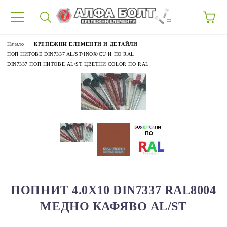
87
Начало
КРЕПЕЖНИ ЕЛЕМЕНТИ И ДЕТАЙЛИ
ПОП НИТОВЕ DIN7337 AL/ST/INOX/CU И ПО RAL
DIN7337 ПОП НИТОВЕ AL/ST ЦВЕТНИ COLOR ПО RAL
ПОПНИТ 4.0Х10 DIN7337 RAL8004
МЕДНО КАФЯВО AL/ST