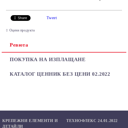
САМО ПОПЪЛНЕТЕ 2 ПОЛЕТА
Tweet
Share
Оцени продукта
Ревюта
Ние ще се свържем с вас в рамките на работния ден.
ПОКУПКА НА ИЗПЛАЩАНЕ
КАТАЛОГ ЦЕННИК БЕЗ ЦЕНИ 02.2022
КРЕПЕЖНИ ЕЛЕМЕНТИ И
ТЕХНОФЛЕКС 24.01.2022
ДЕТАЙЛИ