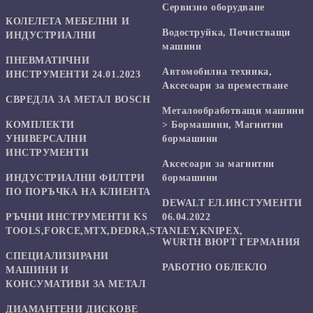
Сервизно оборудване
КОЛЕЛЕТА МЕБЕЛНИ И
Водоструйка, Почистващи
ИНДУСТРИАЛНИ
машини
ПНЕВМАТИЧНИ
Автомобилна техника,
ИНСТРУМЕНТИ 24.01.2023
Аксесоари за преместване
СВРЕДЛА ЗА МЕТАЛ BOSCH
Mеталообработващи машини
КОМПЛЕКТИ
> Бормашини, Магнитни
УНИВЕРСАЛНИ
бормашини
ИНСТРУМЕНТИ
Аксесоари за магнитни
ИНДУСТРИАЛНИ ФИЛТРИ
бормашини
ПО ПОРЪЧКА НА КЛИЕНТА
DEWALT ЕЛ.ИНСТУМЕНТИ
РЪЧНИ ИНСТРУМЕНТИ KS
06.04.2022
TOOLS,FORCE,MTX,DEDRA,STANLEY,KNIPEX,
WURTH ВЮРТ ГЕРМАНИЯ
СПЕЦИАЛИЗИРАНИ
РАБОТНО ОБЛЕКЛО
МАШИНИ И
КОНСУМАТИВИ ЗА МЕТАЛ
ДИАМАНТЕНИ ДИСКОВЕ