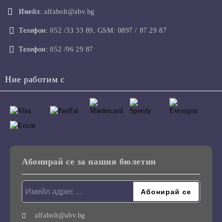
Имейл:
alfabolt@abv.bg
Телефон:
052 /33 33 89, GSM: 0897 / 87 29 87
Телефон:
052 /96 29 87
Ние работим с
Абонирай се за нашия бюлетин
alfabolt@abv.bg