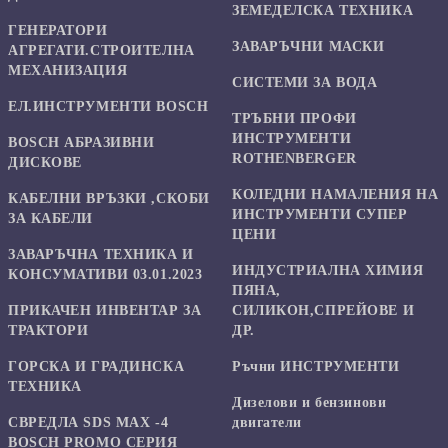
ЗЕМЕДЕЛСКА ТЕХНИКА
ГЕНЕРАТОРИ
ЗАВАРЪЧНИ МАСКИ
АГРЕГАТИ.СТРОИТЕЛНА
МЕХАНИЗАЦИЯ
СИСТЕМИ ЗА ВОДА
ЕЛ.ИНСТРУМЕНТИ BOSCH
ТРЪБНИ ПРОФИ
ИНСТРУМЕНТИ
BOSCH АБРАЗИВНИ
ROTHENBERGER
ДИСКОВЕ
КОЛЕДНИ НАМАЛЕНИЯ НА
КАБЕЛНИ ВРЪЗКИ ,СКОБИ
ИНСТРУМЕНТИ СУПЕР
ЗА КАБЕЛИ
ЦЕНИ
ЗАВАРЪЧНА ТЕХНИКА И
ИНДУСТРИАЛНА ХИМИЯ
КОНСУМАТИВИ 03.01.2023
ПЯНА,
ПРИКАЧЕН ИНВЕНТАР ЗА
СИЛИКОН,СПРЕЙОВЕ И
ТРАКТОРИ
ДР.
ГОРСКА И ГРАДИНСКА
Ръчни ИНСТРУМЕНТИ
ТЕХНИКА
Дизелови и бензинови
СВРЕДЛА SDS MAX -4
двигатели
BOSCH PROMO СЕРИЯ