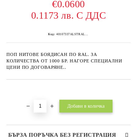
€0.0600
0.1173 лв. С ДДС
Код:
40107337ALSTRAL8004 500
ПОП НИТОВЕ БОЯДИСАН ПО RAL. ЗА
КОЛИЧЕСТВА ОТ 1000 БР. НАГОРЕ СПЕЦИАЛНИ
ЦЕНИ ПО ДОГОВАРЯНЕ..
Добави в желани
БЪРЗА ПОРЪЧКА БЕЗ РЕГИСТРАЦИЯ