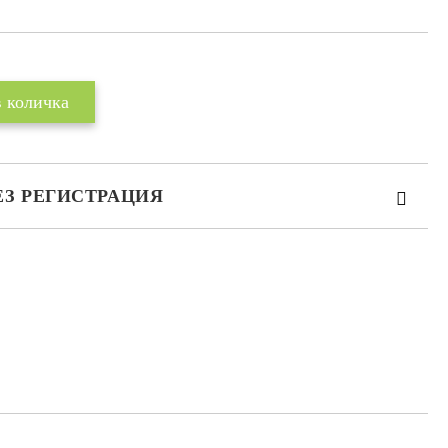
ЕЗ РЕГИСТРАЦИЯ
те на работния ден.