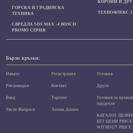
КОРОНИ И ДР
ГОРСКА И ГРАДИНСКА
ТЕХНОФЛЕКС 24
ТЕХНИКА
СВРЕДЛА SDS MAX -4 BOSCH
PROMO СЕРИЯ
Бързи връзки:
Начало
Регистрация
Условия
Рекламации
Контакт
Други
Вход
Търсене
Условия за връща
продукти
Чести Въпроси
Лични Данни
КАТАЛОГ ЦЕНН
БЕЗ ЦЕНИ PRICE
WITHOUT PRICE