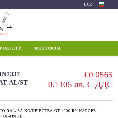
EUR
МАЛНА
ПРОДУКТИ
КОНТАКТИ
€0.0565
IN7337
АТ AL/ST
0.1105 лв. С ДДС
О RAL. ЗА КОЛИЧЕСТВА ОТ 1000 БР. НАГОРЕ
ГОВАРЯНЕ..