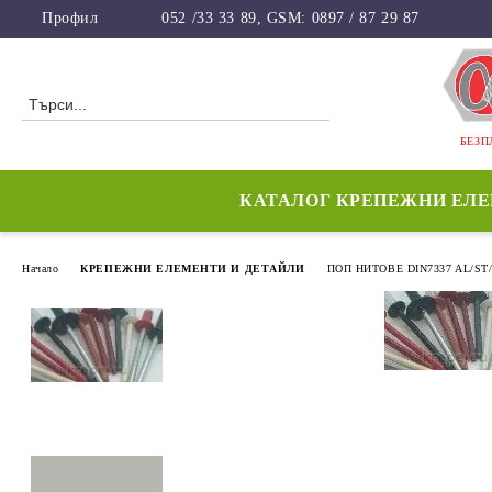
Профил
052 /33 33 89, GSM: 0897 / 87 29 87
БЕЗП
КАТАЛОГ КРЕПЕЖНИ ЕЛ
Начало
КРЕПЕЖНИ ЕЛЕМЕНТИ И ДЕТАЙЛИ
ПОП НИТОВЕ DIN7337 AL/ST