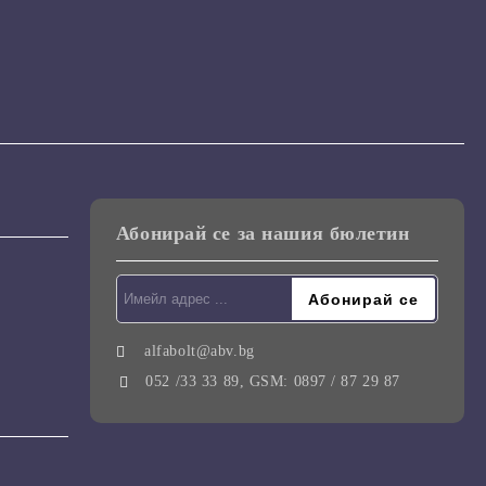
Абонирай се за нашия бюлетин
alfabolt@abv.bg
052 /33 33 89, GSM: 0897 / 87 29 87