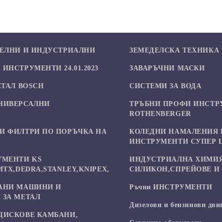
БЕЛНИ И ИНДУСТРИАЛНИ
ЗЕМЕДЕЛСКА ТЕХНИКА
ИНСТРУМЕНТИ 24.01.2023
ЗАВАРЪЧНИ МАСКИ
ЕТАЛ BOSCH
СИСТЕМИ ЗА ВОДА
НИВЕРСАЛНИ
ТРЪБНИ ПРОФИ ИНСТР
И
ROTHENBERGER
И ФИЛТРИ ПО ПОРЪЧКА НА
КОЛЕДНИ НАМАЛЕНИЯ 
ИНСТРУМЕНТИ СУПЕР 
УМЕНТИ KS
ИНДУСТРИАЛНА ХИМИЯ
MTX,DEDRA,STANLEY,KNIPEX,
СИЛИКОН,СПРЕЙОВЕ И 
АНИ МАШИНИ И
Ръчни ИНСТРУМЕНТИ
 ЗА МЕТАЛ
Дизелови и бензинови дви
ДИСКОВЕ КАМБАНИ,