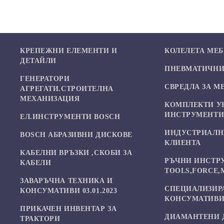
КРЕПЕЖНИ ЕЛЕМЕНТИ И
КОЛЕЛЕТА МЕ
ДЕТАЙЛИ
ПНЕВМАТИЧНИ 
ГЕНЕРАТОРИ
СВРЕДЛА ЗА М
АГРЕГАТИ.СТРОИТЕЛНА
МЕХАНИЗАЦИЯ
КОМПЛЕКТИ У
ИНСТРУМЕНТ
ЕЛ.ИНСТРУМЕНТИ BOSCH
ИНДУСТРИАЛН
BOSCH АБРАЗИВНИ ДИСКОВЕ
КЛИЕНТА
КАБЕЛНИ ВРЪЗКИ ,СКОБИ ЗА
РЪЧНИ ИНСТР
КАБЕЛИ
TOOLS,FORCE,
ЗАВАРЪЧНА ТЕХНИКА И
СПЕЦИАЛИЗИР
КОНСУМАТИВИ 03.01.2023
КОНСУМАТИВИ
ПРИКАЧЕН ИНВЕНТАР ЗА
ДИАМАНТЕНИ 
ТРАКТОРИ