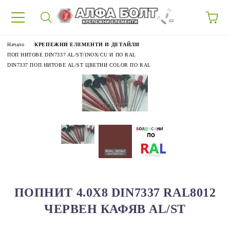
87
Начало
КРЕПЕЖНИ ЕЛЕМЕНТИ И ДЕТАЙЛИ
ПОП НИТОВЕ DIN7337 AL/ST/INOX/CU И ПО RAL
DIN7337 ПОП НИТОВЕ AL/ST ЦВЕТНИ COLOR ПО RAL
ПОПНИТ 4.0Х8 DIN7337 RAL8012
ЧЕРВЕН КАФЯВ AL/ST