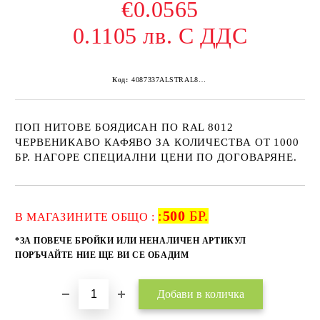
€0.0565
0.1105 лв. С ДДС
Код:
4087337ALSTRAL8012 500
ПОП НИТОВЕ БОЯДИСАН ПО RAL 8012
ЧЕРВЕНИКАВО КАФЯВО ЗА КОЛИЧЕСТВА ОТ 1000
БР. НАГОРЕ СПЕЦИАЛНИ ЦЕНИ ПО ДОГОВАРЯНЕ.
:
500
БР.
Добави в желани
В МАГАЗИНИТЕ ОБЩО :
*ЗА ПОВЕЧЕ БРОЙКИ ИЛИ НЕНАЛИЧЕН АРТИКУЛ
ПОРЪЧАЙТЕ НИЕ ЩЕ ВИ СЕ ОБАДИМ