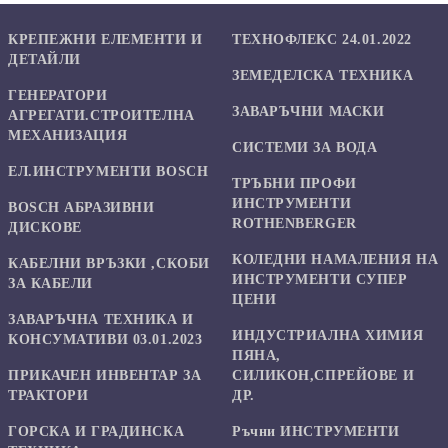
КРЕПЕЖНИ ЕЛЕМЕНТИ И
ТЕХНОФЛЕКС 24.01.2022
ДЕТАЙЛИ
ЗЕМЕДЕЛСКА ТЕХНИКА
ГЕНЕРАТОРИ
ЗАВАРЪЧНИ МАСКИ
АГРЕГАТИ.СТРОИТЕЛНА
МЕХАНИЗАЦИЯ
СИСТЕМИ ЗА ВОДА
ЕЛ.ИНСТРУМЕНТИ BOSCH
ТРЪБНИ ПРОФИ
ИНСТРУМЕНТИ
BOSCH АБРАЗИВНИ
ROTHENBERGER
ДИСКОВЕ
КОЛЕДНИ НАМАЛЕНИЯ НА
КАБЕЛНИ ВРЪЗКИ ,СКОБИ
ИНСТРУМЕНТИ СУПЕР
ЗА КАБЕЛИ
ЦЕНИ
ЗАВАРЪЧНА ТЕХНИКА И
ИНДУСТРИАЛНА ХИМИЯ
КОНСУМАТИВИ 03.01.2023
ПЯНА,
ПРИКАЧЕН ИНВЕНТАР ЗА
СИЛИКОН,СПРЕЙОВЕ И
ТРАКТОРИ
ДР.
ГОРСКА И ГРАДИНСКА
Ръчни ИНСТРУМЕНТИ