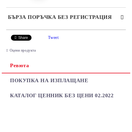
БЪРЗА ПОРЪЧКА БЕЗ РЕГИСТРАЦИЯ
САМО ПОПЪЛНЕТЕ 2 ПОЛЕТА
Tweet
Share
Оцени продукта
Ревюта
Ние ще се свържем с вас в рамките на работния ден.
ПОКУПКА НА ИЗПЛАЩАНЕ
КАТАЛОГ ЦЕННИК БЕЗ ЦЕНИ 02.2022