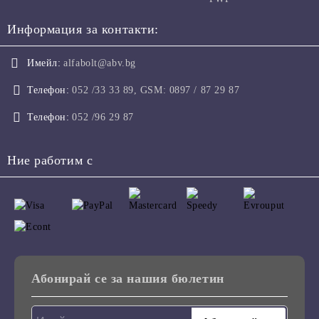
Информация за контакти:
Имейл:
alfabolt@abv.bg
Телефон:
052 /33 33 89, GSM: 0897 / 87 29 87
Телефон:
052 /96 29 87
Ние работим с
Абонирай се за нашия бюлетин