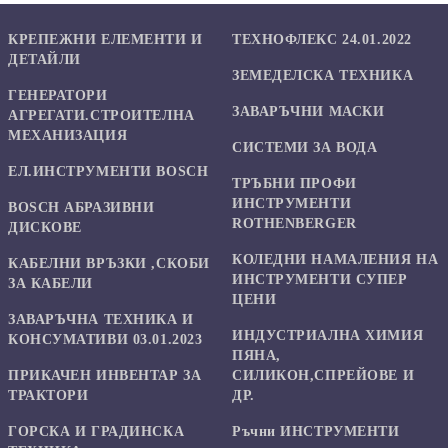
КРЕПЕЖНИ ЕЛЕМЕНТИ И
ТЕХНОФЛЕКС 24.01.2022
ДЕТАЙЛИ
ЗЕМЕДЕЛСКА ТЕХНИКА
ГЕНЕРАТОРИ
ЗАВАРЪЧНИ МАСКИ
АГРЕГАТИ.СТРОИТЕЛНА
МЕХАНИЗАЦИЯ
СИСТЕМИ ЗА ВОДА
ЕЛ.ИНСТРУМЕНТИ BOSCH
ТРЪБНИ ПРОФИ
ИНСТРУМЕНТИ
BOSCH АБРАЗИВНИ
ROTHENBERGER
ДИСКОВЕ
КОЛЕДНИ НАМАЛЕНИЯ НА
КАБЕЛНИ ВРЪЗКИ ,СКОБИ
ИНСТРУМЕНТИ СУПЕР
ЗА КАБЕЛИ
ЦЕНИ
ЗАВАРЪЧНА ТЕХНИКА И
ИНДУСТРИАЛНА ХИМИЯ
КОНСУМАТИВИ 03.01.2023
ПЯНА,
ПРИКАЧЕН ИНВЕНТАР ЗА
СИЛИКОН,СПРЕЙОВЕ И
ТРАКТОРИ
ДР.
ГОРСКА И ГРАДИНСКА
Ръчни ИНСТРУМЕНТИ