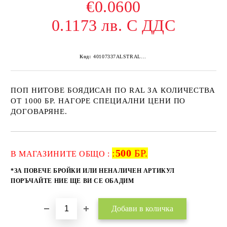
€0.0600
0.1173 лв. С ДДС
Код:
40107337ALSTRAL7035 500
ПОП НИТОВЕ БОЯДИСАН ПО RAL ЗА КОЛИЧЕСТВА
ОТ 1000 БР. НАГОРЕ СПЕЦИАЛНИ ЦЕНИ ПО
ДОГОВАРЯНЕ.
:
500
БР.
Добави в желани
В МАГАЗИНИТЕ ОБЩО :
*ЗА ПОВЕЧЕ БРОЙКИ ИЛИ НЕНАЛИЧЕН АРТИКУЛ
ПОРЪЧАЙТЕ НИЕ ЩЕ ВИ СЕ ОБАДИМ