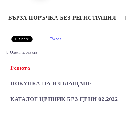
БЪРЗА ПОРЪЧКА БЕЗ РЕГИСТРАЦИЯ
САМО ПОПЪЛНЕТЕ 2 ПОЛЕТА
Tweet
Share
Оцени продукта
Ревюта
Ние ще се свържем с вас в рамките на работния ден.
ПОКУПКА НА ИЗПЛАЩАНЕ
КАТАЛОГ ЦЕННИК БЕЗ ЦЕНИ 02.2022