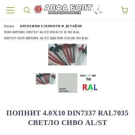
87
Начало
КРЕПЕЖНИ ЕЛЕМЕНТИ И ДЕТАЙЛИ
ПОП НИТОВЕ DIN7337 AL/ST/INOX/CU И ПО RAL
DIN7337 ПОП НИТОВЕ AL/ST ЦВЕТНИ COLOR ПО RAL
ПОПНИТ 4.0Х10 DIN7337 RAL7035
СВЕТЛО СИВО AL/ST