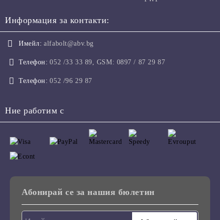
Информация за контакти:
Имейл:
alfabolt@abv.bg
Телефон:
052 /33 33 89, GSM: 0897 / 87 29 87
Телефон:
052 /96 29 87
Ние работим с
Абонирай се за нашия бюлетин