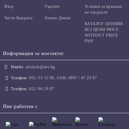
Вход
Търсене
Условия за връщане
на продукти
Чести Въпроси
Лични Данни
КАТАЛОГ ЦЕННИК
БЕЗ ЦЕНИ PRICE
WITHOUT PRICE
PWP
Информация за контакти:
Имейл:
alfabolt@abv.bg
Телефон:
052 /33 33 89, GSM: 0897 / 87 29 87
Телефон:
052 /96 29 87
Ние работим с