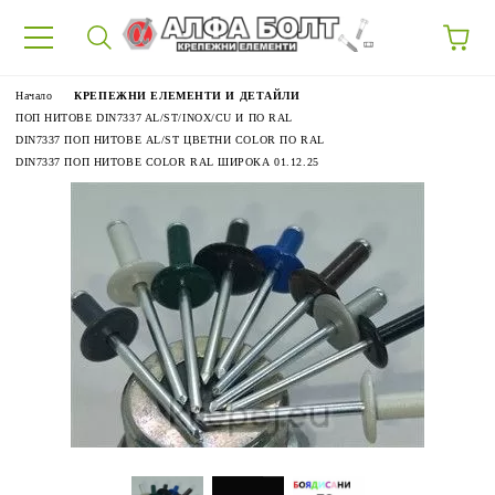
87
Начало
КРЕПЕЖНИ ЕЛЕМЕНТИ И ДЕТАЙЛИ
ПОП НИТОВЕ DIN7337 AL/ST/INOX/CU И ПО RAL
DIN7337 ПОП НИТОВЕ AL/ST ЦВЕТНИ COLOR ПО RAL
DIN7337 ПОП НИТОВЕ COLOR RAL ШИРОКА 01.12.25