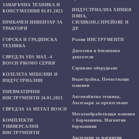
ЗАВАРЪЧНА ТЕХНИКА И
ИНДУСТРИАЛНА ХИМИЯ
КОНСУМАТИВИ 03.01.2023
ПЯНА,
ПРИКАЧЕН ИНВЕНТАР ЗА
СИЛИКОН,СПРЕЙОВЕ И
ТРАКТОРИ
ДР.
ГОРСКА И ГРАДИНСКА
Ръчни ИНСТРУМЕНТИ
ТЕХНИКА
Дизелови и бензинови
СВРЕДЛА SDS MAX -4
двигатели
BOSCH PROMO СЕРИЯ
Сервизно оборудване
КОЛЕЛЕТА МЕБЕЛНИ И
Водоструйка, Почистващи
ИНДУСТРИАЛНИ
машини
ПНЕВМАТИЧНИ
Автомобилна техника,
ИНСТРУМЕНТИ 24.01.2023
Аксесоари за преместване
СВРЕДЛА ЗА МЕТАЛ BOSCH
Mеталообработващи машини
КОМПЛЕКТИ
> Бормашини, Магнитни
УНИВЕРСАЛНИ
бормашини
ИНСТРУМЕНТИ
Аксесоари за магнитни