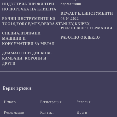
ИНДУСТРИАЛНИ ФИЛТРИ
бормашини
ПО ПОРЪЧКА НА КЛИЕНТА
DEWALT ЕЛ.ИНСТУМЕНТИ
РЪЧНИ ИНСТРУМЕНТИ KS
06.04.2022
TOOLS,FORCE,MTX,DEDRA,STANLEY,KNIPEX,
WURTH ВЮРТ ГЕРМАНИЯ
СПЕЦИАЛИЗИРАНИ
РАБОТНО ОБЛЕКЛО
МАШИНИ И
КОНСУМАТИВИ ЗА МЕТАЛ
ДИАМАНТЕНИ ДИСКОВЕ
КАМБАНИ, КОРОНИ И
ДРУГИ
Бързи връзки:
Начало
Регистрация
Условия
Рекламации
Контакт
Други