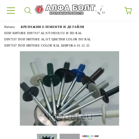
87
Начало
КРЕПЕЖНИ ЕЛЕМЕНТИ И ДЕТАЙЛИ
ПОП НИТОВЕ DIN7337 AL/ST/INOX/CU И ПО RAL
DIN7337 ПОП НИТОВЕ AL/ST ЦВЕТНИ COLOR ПО RAL
DIN7337 ПОП НИТОВЕ COLOR RAL ШИРОКА 01.12.25