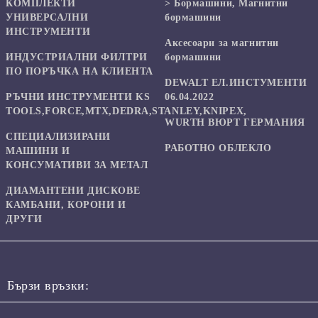
КОМПЛЕКТИ
> Бормашини, Магнитни
УНИВЕРСАЛНИ
бормашини
ИНСТРУМЕНТИ
Аксесоари за магнитни
ИНДУСТРИАЛНИ ФИЛТРИ
бормашини
ПО ПОРЪЧКА НА КЛИЕНТА
DEWALT ЕЛ.ИНСТУМЕНТИ
РЪЧНИ ИНСТРУМЕНТИ KS
06.04.2022
TOOLS,FORCE,MTX,DEDRA,STANLEY,KNIPEX,
WURTH ВЮРТ ГЕРМАНИЯ
СПЕЦИАЛИЗИРАНИ
РАБОТНО ОБЛЕКЛО
МАШИНИ И
КОНСУМАТИВИ ЗА МЕТАЛ
ДИАМАНТЕНИ ДИСКОВЕ
КАМБАНИ, КОРОНИ И
ДРУГИ
Бързи връзки: