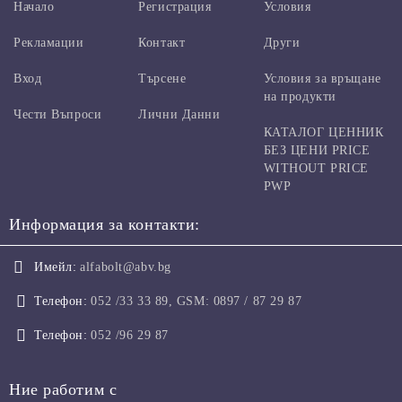
Начало
Регистрация
Условия
Рекламации
Контакт
Други
Вход
Търсене
Условия за връщане
на продукти
Чести Въпроси
Лични Данни
КАТАЛОГ ЦЕННИК
БЕЗ ЦЕНИ PRICE
WITHOUT PRICE
PWP
Информация за контакти:
Имейл:
alfabolt@abv.bg
Телефон:
052 /33 33 89, GSM: 0897 / 87 29 87
Телефон:
052 /96 29 87
Ние работим с