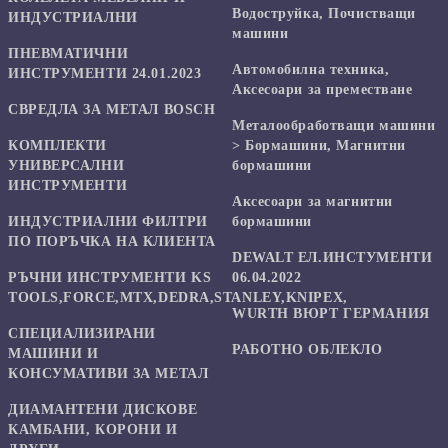
Водоструйка, Почистващи
ИНДУСТРИАЛНИ
машини
ПНЕВМАТИЧНИ
Автомобилна техника,
ИНСТРУМЕНТИ 24.01.2023
Аксесоари за преместване
СВРЕДЛА ЗА МЕТАЛ BOSCH
Mеталообработващи машини
КОМПЛЕКТИ
> Бормашини, Магнитни
УНИВЕРСАЛНИ
бормашини
ИНСТРУМЕНТИ
Аксесоари за магнитни
ИНДУСТРИАЛНИ ФИЛТРИ
бормашини
ПО ПОРЪЧКА НА КЛИЕНТА
DEWALT ЕЛ.ИНСТУМЕНТИ
РЪЧНИ ИНСТРУМЕНТИ KS
06.04.2022
TOOLS,FORCE,MTX,DEDRA,STANLEY,KNIPEX,
WURTH ВЮРТ ГЕРМАНИЯ
СПЕЦИАЛИЗИРАНИ
РАБОТНО ОБЛЕКЛО
МАШИНИ И
КОНСУМАТИВИ ЗА МЕТАЛ
ДИАМАНТЕНИ ДИСКОВЕ
КАМБАНИ, КОРОНИ И