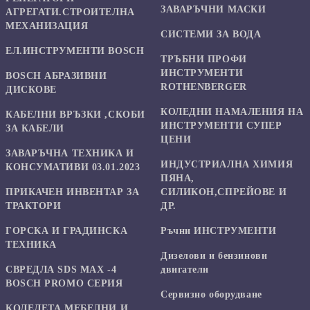
ЗАВАРЪЧНИ МАСКИ
АГРЕГАТИ.СТРОИТЕЛНА
МЕХАНИЗАЦИЯ
СИСТЕМИ ЗА ВОДА
ЕЛ.ИНСТРУМЕНТИ BOSCH
ТРЪБНИ ПРОФИ
ИНСТРУМЕНТИ
BOSCH АБРАЗИВНИ
ROTHENBERGER
ДИСКОВЕ
КОЛЕДНИ НАМАЛЕНИЯ НА
КАБЕЛНИ ВРЪЗКИ ,СКОБИ
ИНСТРУМЕНТИ СУПЕР
ЗА КАБЕЛИ
ЦЕНИ
ЗАВАРЪЧНА ТЕХНИКА И
ИНДУСТРИАЛНА ХИМИЯ
КОНСУМАТИВИ 03.01.2023
ПЯНА,
ПРИКАЧЕН ИНВЕНТАР ЗА
СИЛИКОН,СПРЕЙОВЕ И
ТРАКТОРИ
ДР.
ГОРСКА И ГРАДИНСКА
Ръчни ИНСТРУМЕНТИ
ТЕХНИКА
Дизелови и бензинови
СВРЕДЛА SDS MAX -4
двигатели
BOSCH PROMO СЕРИЯ
Сервизно оборудване
КОЛЕЛЕТА МЕБЕЛНИ И