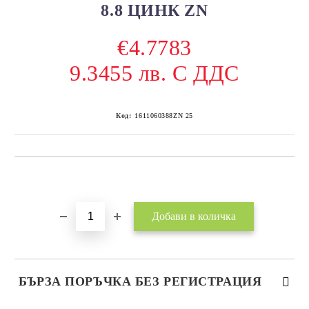
8.8 ЦИНК ZN
€4.7783
9.3455 лв. С ДДС
Код:
1611060388ZN 25
Добави в желани
БЪРЗА ПОРЪЧКА БЕЗ РЕГИСТРАЦИЯ