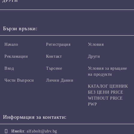
ДРУГИ
Бързи връзки:
Начало
Регистрация
Условия
Рекламации
Контакт
Други
Вход
Търсене
Условия за връщане
на продукти
Чести Въпроси
Лични Данни
КАТАЛОГ ЦЕННИК
БЕЗ ЦЕНИ PRICE
WITHOUT PRICE
PWP
Информация за контакти:
Имейл:
alfabolt@abv.bg