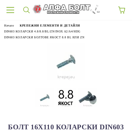
87
Начало
КРЕПЕЖНИ ЕЛЕМЕНТИ И ДЕТАЙЛИ
DIN603 КОЛАРСКИ 4.8/8.8/BL/ZN/INOX A2/A4/HDG
DIN603 КОЛАРСКИ БОЛТОВЕ ЯКОСТ 8.8 BL ИЛИ ZN
БОЛТ 16Х110 КОЛАРСКИ DIN603