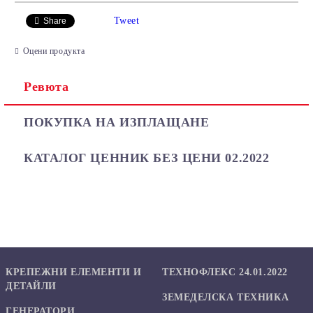
САМО ПОПЪЛНЕТЕ 2 ПОЛЕТА
Tweet
Share
Оцени продукта
Ревюта
Ние ще се свържем с вас в рамките на работния ден.
ПОКУПКА НА ИЗПЛАЩАНЕ
КАТАЛОГ ЦЕННИК БЕЗ ЦЕНИ 02.2022
КРЕПЕЖНИ ЕЛЕМЕНТИ И
ТЕХНОФЛЕКС 24.01.2022
ДЕТАЙЛИ
ЗЕМЕДЕЛСКА ТЕХНИКА
ГЕНЕРАТОРИ