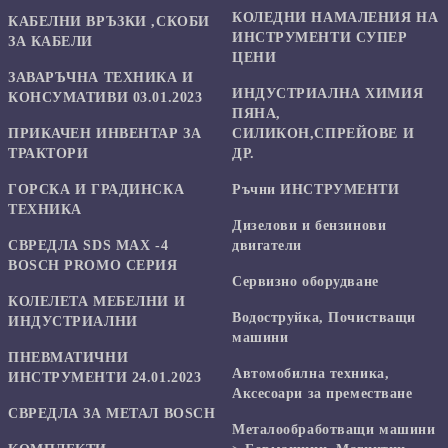
КОЛЕДНИ НАМАЛЕНИЯ НА
КАБЕЛНИ ВРЪЗКИ ,СКОБИ
ИНСТРУМЕНТИ СУПЕР
ЗА КАБЕЛИ
ЦЕНИ
ЗАВАРЪЧНА ТЕХНИКА И
ИНДУСТРИАЛНА ХИМИЯ
КОНСУМАТИВИ 03.01.2023
ПЯНА,
ПРИКАЧЕН ИНВЕНТАР ЗА
СИЛИКОН,СПРЕЙОВЕ И
ТРАКТОРИ
ДР.
ГОРСКА И ГРАДИНСКА
Ръчни ИНСТРУМЕНТИ
ТЕХНИКА
Дизелови и бензинови
СВРЕДЛА SDS MAX -4
двигатели
BOSCH PROMO СЕРИЯ
Сервизно оборудване
КОЛЕЛЕТА МЕБЕЛНИ И
Водоструйка, Почистващи
ИНДУСТРИАЛНИ
машини
ПНЕВМАТИЧНИ
Автомобилна техника,
ИНСТРУМЕНТИ 24.01.2023
Аксесоари за преместване
СВРЕДЛА ЗА МЕТАЛ BOSCH
Mеталообработващи машини