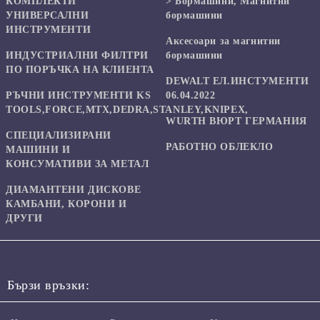
КОМПЛЕКТИ
> Бормашини, Магнитни
УНИВЕРСАЛНИ
бормашини
ИНСТРУМЕНТИ
Аксесоари за магнитни
ИНДУСТРИАЛНИ ФИЛТРИ
бормашини
ПО ПОРЪЧКА НА КЛИЕНТА
DEWALT ЕЛ.ИНСТУМЕНТИ
РЪЧНИ ИНСТРУМЕНТИ KS
06.04.2022
TOOLS,FORCE,MTX,DEDRA,STANLEY,KNIPEX,
WURTH ВЮРТ ГЕРМАНИЯ
СПЕЦИАЛИЗИРАНИ
РАБОТНО ОБЛЕКЛО
МАШИНИ И
КОНСУМАТИВИ ЗА МЕТАЛ
ДИАМАНТЕНИ ДИСКОВЕ
КАМБАНИ, КОРОНИ И
ДРУГИ
Бързи връзки: