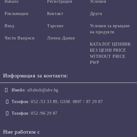
Начало
Регистрация
Условия
Рекламации
Контакт
Други
Вход
Търсене
Условия за връщане
на продукти
Чести Въпроси
Лични Данни
КАТАЛОГ ЦЕННИК
БЕЗ ЦЕНИ PRICE
WITHOUT PRICE
PWP
Информация за контакти:
Имейл:
alfabolt@abv.bg
Телефон:
052 /33 33 89, GSM: 0897 / 87 29 87
Телефон:
052 /96 29 87
Ние работим с