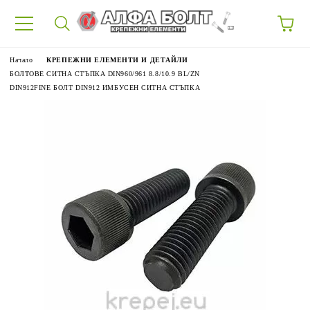
87
Начало
КРЕПЕЖНИ ЕЛЕМЕНТИ И ДЕТАЙЛИ
БОЛТОВЕ СИТНА СТЪПКА DIN960/961 8.8/10.9 BL/ZN
DIN912FINE БОЛТ DIN912 ИМБУСЕН СИТНА СТЪПКА