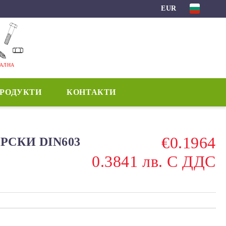
EUR
МАЛНА
ПРОДУКТИ
КОНТАКТИ
€0.1964
РСКИ DIN603
0.3841 лв. С ДДС