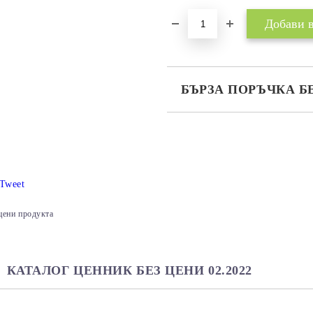
БЪРЗА ПОРЪЧКА Б
САМО ПОПЪЛНЕТЕ 2 ПОЛЕТА
Ние ще се свържем с вас в рамки
Tweet
цени продукта
КАТАЛОГ ЦЕННИК БЕЗ ЦЕНИ 02.2022