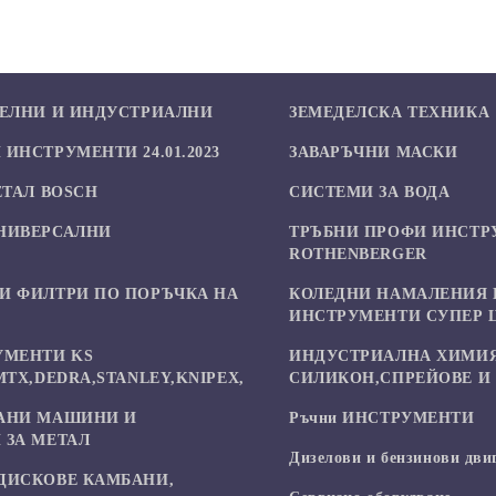
БЕЛНИ И ИНДУСТРИАЛНИ
ЗЕМЕДЕЛСКА ТЕХНИКА
ИНСТРУМЕНТИ 24.01.2023
ЗАВАРЪЧНИ МАСКИ
ЕТАЛ BOSCH
СИСТЕМИ ЗА ВОДА
НИВЕРСАЛНИ
ТРЪБНИ ПРОФИ ИНСТР
И
ROTHENBERGER
И ФИЛТРИ ПО ПОРЪЧКА НА
КОЛЕДНИ НАМАЛЕНИЯ 
ИНСТРУМЕНТИ СУПЕР 
УМЕНТИ KS
ИНДУСТРИАЛНА ХИМИЯ
MTX,DEDRA,STANLEY,KNIPEX,
СИЛИКОН,СПРЕЙОВЕ И 
АНИ МАШИНИ И
Ръчни ИНСТРУМЕНТИ
 ЗА МЕТАЛ
Дизелови и бензинови дви
ДИСКОВЕ КАМБАНИ,