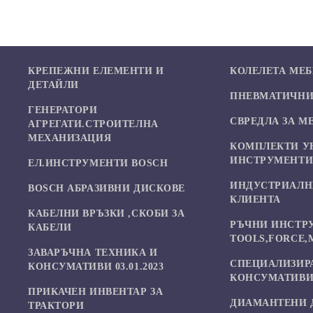
КРЕПЕЖНИ ЕЛЕМЕНТИ И
КОЛЕЛЕТА МЕ
ДЕТАЙЛИ
ПНЕВМАТИЧНИ 
ГЕНЕРАТОРИ
СВРЕДЛА ЗА М
АГРЕГАТИ.СТРОИТЕЛНА
МЕХАНИЗАЦИЯ
КОМПЛЕКТИ У
ИНСТРУМЕНТ
ЕЛ.ИНСТРУМЕНТИ BOSCH
ИНДУСТРИАЛН
BOSCH АБРАЗИВНИ ДИСКОВЕ
КЛИЕНТА
КАБЕЛНИ ВРЪЗКИ ,СКОБИ ЗА
РЪЧНИ ИНСТР
КАБЕЛИ
TOOLS,FORCE,
ЗАВАРЪЧНА ТЕХНИКА И
СПЕЦИАЛИЗИР
КОНСУМАТИВИ 03.01.2023
КОНСУМАТИВИ
ПРИКАЧЕН ИНВЕНТАР ЗА
ДИАМАНТЕНИ 
ТРАКТОРИ