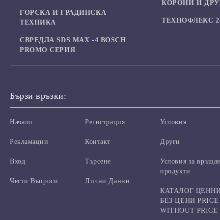
КОРОНИ И ДР
ГОРСКА И ГРАДИНСКА
ТЕХНОФЛЕКС 24
ТЕХНИКА
СВРЕДЛА SDS MAX -4 BOSCH
PROMO СЕРИЯ
Бързи връзки:
Начало
Регистрация
Условия
Рекламации
Контакт
Други
Вход
Търсене
Условия за връща
продукти
Чести Въпроси
Лични Данни
КАТАЛОГ ЦЕНН
БЕЗ ЦЕНИ PRICE
WITHOUT PRICE