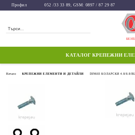
Профил
052 /33 33 89, GSM: 0897 / 87 29 87
БЕЗП
КАТАЛОГ КРЕПЕЖНИ ЕЛ
Начало
КРЕПЕЖНИ ЕЛЕМЕНТИ И ДЕТАЙЛИ
DIN603 КОЛАРСКИ 4.8/8.8/B