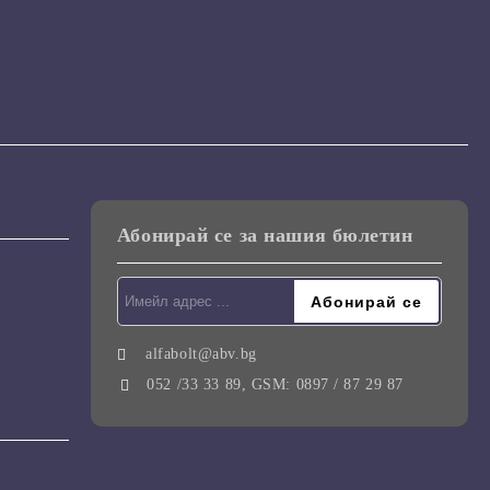
Абонирай се за нашия бюлетин
alfabolt@abv.bg
052 /33 33 89, GSM: 0897 / 87 29 87