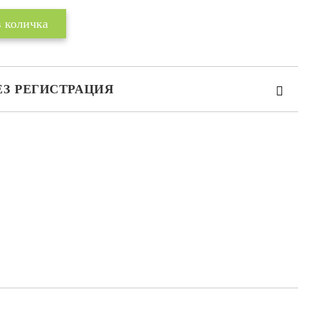
ЕЗ РЕГИСТРАЦИЯ
те на работния ден.