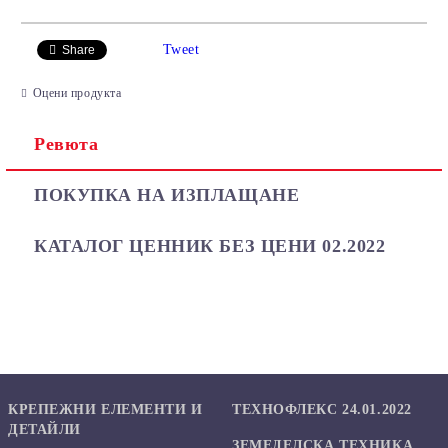
САМО ПОПЪЛНЕТЕ 2 ПОЛЕТА
Tweet
Share
Оцени продукта
Ревюта
Ние ще се свържем с вас в рамките на работния ден.
ПОКУПКА НА ИЗПЛАЩАНЕ
КАТАЛОГ ЦЕННИК БЕЗ ЦЕНИ 02.2022
КРЕПЕЖНИ ЕЛЕМЕНТИ И
ТЕХНОФЛЕКС 24.01.2022
ДЕТАЙЛИ
ЗЕМЕДЕЛСКА ТЕХНИКА