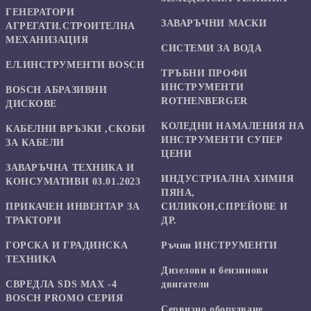
ГЕНЕРАТОРИ
ЗАВАРЪЧНИ МАСКИ
АГРЕГАТИ.СТРОИТЕЛНА
МЕХАНИЗАЦИЯ
СИСТЕМИ ЗА ВОДА
ЕЛ.ИНСТРУМЕНТИ BOSCH
ТРЪБНИ ПРОФИ
ИНСТРУМЕНТИ
BOSCH АБРАЗИВНИ
ROTHENBERGER
ДИСКОВЕ
КОЛЕДНИ НАМАЛЕНИЯ НА
КАБЕЛНИ ВРЪЗКИ ,СКОБИ
ИНСТРУМЕНТИ СУПЕР
ЗА КАБЕЛИ
ЦЕНИ
ЗАВАРЪЧНА ТЕХНИКА И
ИНДУСТРИАЛНА ХИМИЯ
КОНСУМАТИВИ 03.01.2023
ПЯНА,
ПРИКАЧЕН ИНВЕНТАР ЗА
СИЛИКОН,СПРЕЙОВЕ И
ТРАКТОРИ
ДР.
ГОРСКА И ГРАДИНСКА
Ръчни ИНСТРУМЕНТИ
ТЕХНИКА
Дизелови и бензинови
СВРЕДЛА SDS MAX -4
двигатели
BOSCH PROMO СЕРИЯ
Сервизно оборудване