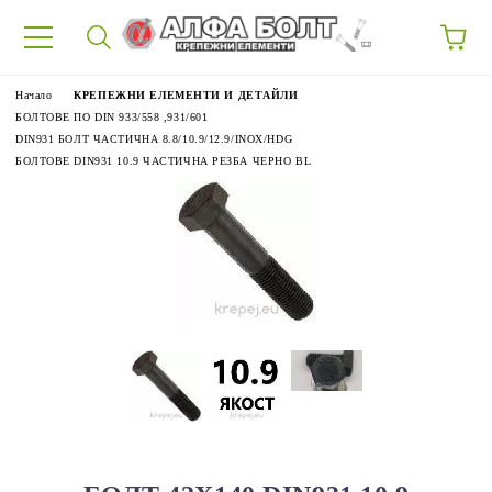
87
Начало
КРЕПЕЖНИ ЕЛЕМЕНТИ И ДЕТАЙЛИ
БОЛТОВЕ ПО DIN 933/558 ,931/601
DIN931 БОЛТ ЧАСТИЧНА 8.8/10.9/12.9/INOX/HDG
БОЛТОВЕ DIN931 10.9 ЧАСТИЧНА РЕЗБА ЧЕРНО BL