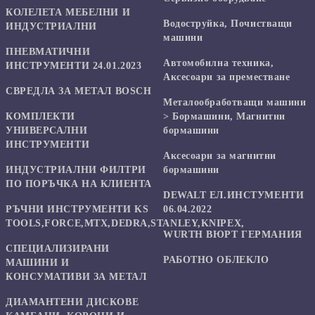
КОЛЕЛЕТА МЕБЕЛНИ И
Водоструйка, Почистващи
ИНДУСТРИАЛНИ
машини
ПНЕВМАТИЧНИ
Автомобилна техника,
ИНСТРУМЕНТИ 24.01.2023
Аксесоари за преместване
СВРЕДЛА ЗА МЕТАЛ BOSCH
Mеталообработващи машини
КОМПЛЕКТИ
> Бормашини, Магнитни
УНИВЕРСАЛНИ
бормашини
ИНСТРУМЕНТИ
Аксесоари за магнитни
ИНДУСТРИАЛНИ ФИЛТРИ
бормашини
ПО ПОРЪЧКА НА КЛИЕНТА
DEWALT ЕЛ.ИНСТУМЕНТИ
РЪЧНИ ИНСТРУМЕНТИ KS
06.04.2022
TOOLS,FORCE,MTX,DEDRA,STANLEY,KNIPEX,
WURTH ВЮРТ ГЕРМАНИЯ
СПЕЦИАЛИЗИРАНИ
РАБОТНО ОБЛЕКЛО
МАШИНИ И
КОНСУМАТИВИ ЗА МЕТАЛ
ДИАМАНТЕНИ ДИСКОВЕ