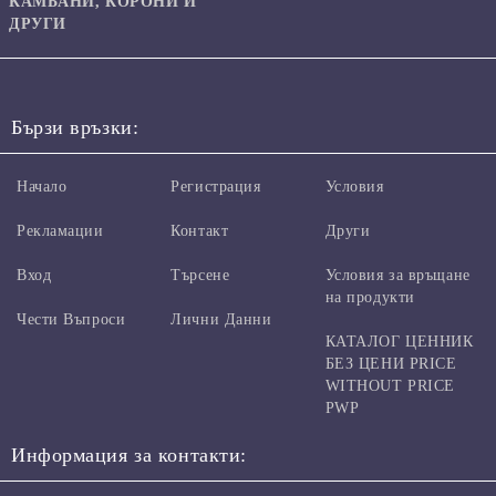
КАМБАНИ, КОРОНИ И
ДРУГИ
Бързи връзки:
Начало
Регистрация
Условия
Рекламации
Контакт
Други
Вход
Търсене
Условия за връщане
на продукти
Чести Въпроси
Лични Данни
КАТАЛОГ ЦЕННИК
БЕЗ ЦЕНИ PRICE
WITHOUT PRICE
PWP
Информация за контакти: