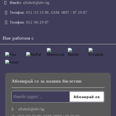
Имейл:
alfabolt@abv.bg
Телефон:
052 /33 33 89, GSM: 0897 / 87 29 87
Телефон:
052 /96 29 87
Ние работим с
Абонирай се за нашия бюлетин
alfabolt@abv.bg