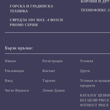
КОРОНИ И ДР
ГОРСКА И ГРАДИНСКА
ТЕХНОФЛЕКС 24
ТЕХНИКА
СВРЕДЛА SDS MAX -4 BOSCH
PROMO СЕРИЯ
Бързи връзки:
Начало
Регистрация
Условия
Рекламации
Контакт
Други
Вход
Търсене
Условия за връща
продукти
Чести Въпроси
Лични Данни
КАТАЛОГ ЦЕНН
БЕЗ ЦЕНИ PRICE
WITHOUT PRICE