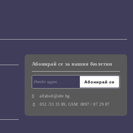
Абонирай се за нашия бюлетин
alfabolt@abv.bg
052 /33 33 89, GSM: 0897 / 87 29 87