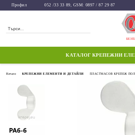
Профил
052 /33 33 89, GSM: 0897 / 87 29 87
БЕЗП
КАТАЛОГ КРЕПЕЖНИ ЕЛ
Начало
КРЕПЕЖНИ ЕЛЕМЕНТИ И ДЕТАЙЛИ
ПЛАСТМАСОВ КРЕПЕЖ ПОЛИ