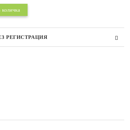
ЕЗ РЕГИСТРАЦИЯ
те на работния ден.