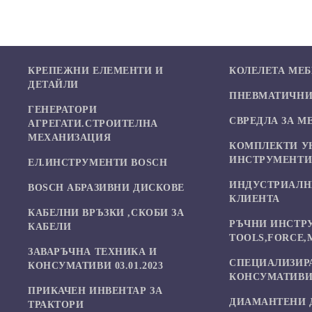
КРЕПЕЖНИ ЕЛЕМЕНТИ И
КОЛЕЛЕТА МЕ
ДЕТАЙЛИ
ПНЕВМАТИЧНИ 
ГЕНЕРАТОРИ
СВРЕДЛА ЗА М
АГРЕГАТИ.СТРОИТЕЛНА
МЕХАНИЗАЦИЯ
КОМПЛЕКТИ У
ИНСТРУМЕНТ
ЕЛ.ИНСТРУМЕНТИ BOSCH
ИНДУСТРИАЛН
BOSCH АБРАЗИВНИ ДИСКОВЕ
КЛИЕНТА
КАБЕЛНИ ВРЪЗКИ ,СКОБИ ЗА
РЪЧНИ ИНСТР
КАБЕЛИ
TOOLS,FORCE,
ЗАВАРЪЧНА ТЕХНИКА И
СПЕЦИАЛИЗИР
КОНСУМАТИВИ 03.01.2023
КОНСУМАТИВИ
ПРИКАЧЕН ИНВЕНТАР ЗА
ДИАМАНТЕНИ 
ТРАКТОРИ