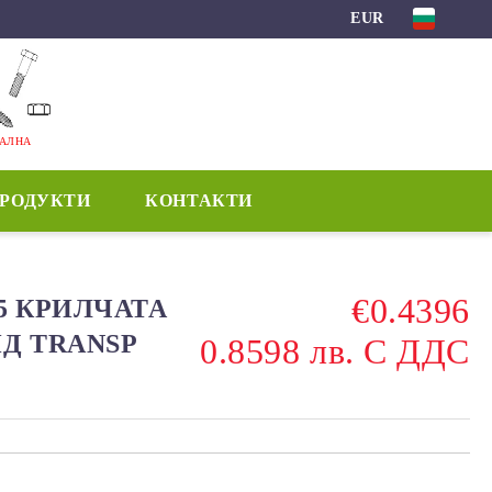
EUR
МАЛНА
ПРОДУКТИ
КОНТАКТИ
€0.4396
15 КРИЛЧАТА
ИД TRANSP
0.8598 лв. С ДДС