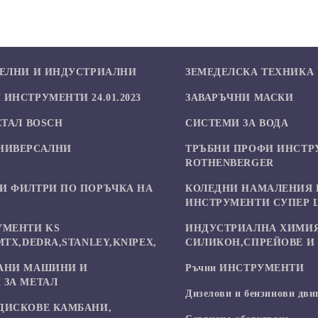
БЕЛНИ И ИНДУСТРИАЛНИ
ЗЕМЕДЕЛСКА ТЕХНИКА
ИНСТРУМЕНТИ 24.01.2023
ЗАВАРЪЧНИ МАСКИ
ЕТАЛ BOSCH
СИСТЕМИ ЗА ВОДА
НИВЕРСАЛНИ
ТРЪБНИ ПРОФИ ИНСТР
И
ROTHENBERGER
И ФИЛТРИ ПО ПОРЪЧКА НА
КОЛЕДНИ НАМАЛЕНИЯ 
ИНСТРУМЕНТИ СУПЕР 
УМЕНТИ KS
ИНДУСТРИАЛНА ХИМИЯ
MTX,DEDRA,STANLEY,KNIPEX,
СИЛИКОН,СПРЕЙОВЕ И 
АНИ МАШИНИ И
Ръчни ИНСТРУМЕНТИ
 ЗА МЕТАЛ
Дизелови и бензинови дви
ДИСКОВЕ КАМБАНИ,