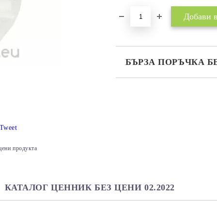
БЪРЗА ПОРЪЧКА Б
САМО ПОПЪЛНЕТЕ 2 ПОЛЕТА
Ние ще се свържем с вас в рамки
Tweet
цени продукта
КАТАЛОГ ЦЕННИК БЕЗ ЦЕНИ 02.2022