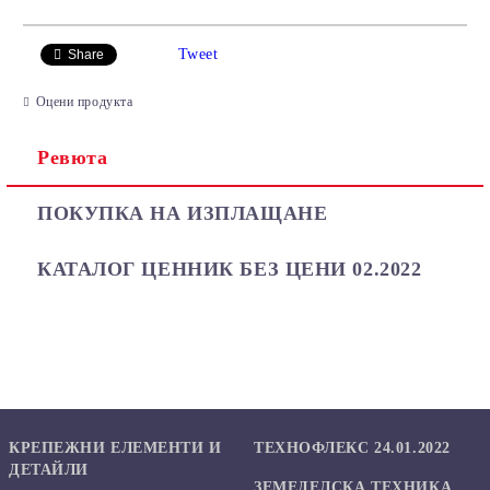
САМО ПОПЪЛНЕТЕ 2 ПОЛЕТА
Tweet
Share
Оцени продукта
Ревюта
Ние ще се свържем с вас в рамките на работния ден.
ПОКУПКА НА ИЗПЛАЩАНЕ
КАТАЛОГ ЦЕННИК БЕЗ ЦЕНИ 02.2022
КРЕПЕЖНИ ЕЛЕМЕНТИ И
ТЕХНОФЛЕКС 24.01.2022
ДЕТАЙЛИ
ЗЕМЕДЕЛСКА ТЕХНИКА