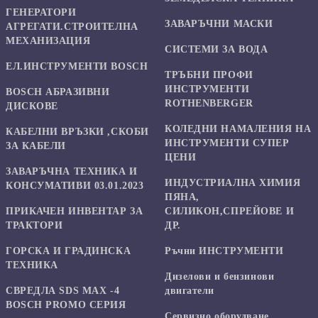
ГЕНЕРАТОРИ
ЗАВАРЪЧНИ МАСКИ
АГРЕГАТИ.СТРОИТЕЛНА
МЕХАНИЗАЦИЯ
СИСТЕМИ ЗА ВОДА
ЕЛ.ИНСТРУМЕНТИ BOSCH
ТРЪБНИ ПРОФИ
ИНСТРУМЕНТИ
BOSCH АБРАЗИВНИ
ROTHENBERGER
ДИСКОВЕ
КОЛЕДНИ НАМАЛЕНИЯ НА
КАБЕЛНИ ВРЪЗКИ ,СКОБИ
ИНСТРУМЕНТИ СУПЕР
ЗА КАБЕЛИ
ЦЕНИ
ЗАВАРЪЧНА ТЕХНИКА И
ИНДУСТРИАЛНА ХИМИЯ
КОНСУМАТИВИ 03.01.2023
ПЯНА,
ПРИКАЧЕН ИНВЕНТАР ЗА
СИЛИКОН,СПРЕЙОВЕ И
ТРАКТОРИ
ДР.
ГОРСКА И ГРАДИНСКА
Ръчни ИНСТРУМЕНТИ
ТЕХНИКА
Дизелови и бензинови
СВРЕДЛА SDS MAX -4
двигатели
BOSCH PROMO СЕРИЯ
Сервизно оборудване