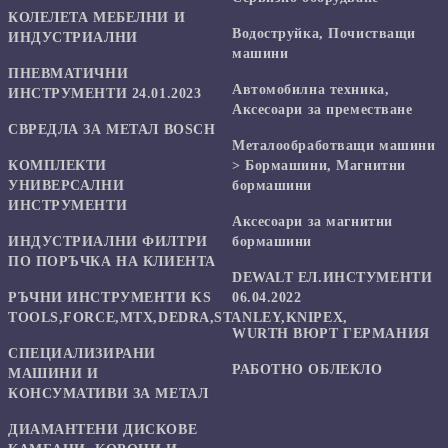
КОЛЕЛЕТА МЕБЕЛНИ И
Водоструйка, Почистващи
ИНДУСТРИАЛНИ
машини
ПНЕВМАТИЧНИ
Автомобилна техника,
ИНСТРУМЕНТИ 24.01.2023
Аксесоари за преместване
СВРЕДЛА ЗА МЕТАЛ BOSCH
Mеталообработващи машини
КОМПЛЕКТИ
> Бормашини, Магнитни
УНИВЕРСАЛНИ
бормашини
ИНСТРУМЕНТИ
Аксесоари за магнитни
ИНДУСТРИАЛНИ ФИЛТРИ
бормашини
ПО ПОРЪЧКА НА КЛИЕНТА
DEWALT ЕЛ.ИНСТУМЕНТИ
РЪЧНИ ИНСТРУМЕНТИ KS
06.04.2022
TOOLS,FORCE,MTX,DEDRA,STANLEY,KNIPEX,
WURTH ВЮРТ ГЕРМАНИЯ
СПЕЦИАЛИЗИРАНИ
РАБОТНО ОБЛЕКЛО
МАШИНИ И
КОНСУМАТИВИ ЗА МЕТАЛ
ДИАМАНТЕНИ ДИСКОВЕ