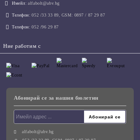
Имейл:
alfabolt@abv.bg
Телефон:
052 /33 33 89, GSM: 0897 / 87 29 87
Телефон:
052 /96 29 87
Ние работим с
Абонирай се за нашия бюлетин
alfabolt@abv.bg