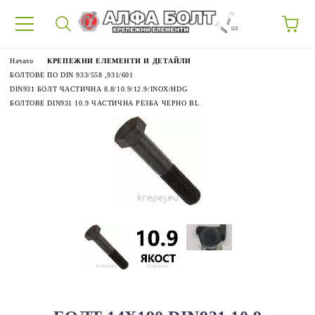
87
Начало
КРЕПЕЖНИ ЕЛЕМЕНТИ И ДЕТАЙЛИ
БОЛТОВЕ ПО DIN 933/558 ,931/601
DIN931 БОЛТ ЧАСТИЧНА 8.8/10.9/12.9/INOX/HDG
БОЛТОВЕ DIN931 10.9 ЧАСТИЧНА РЕЗБА ЧЕРНО BL