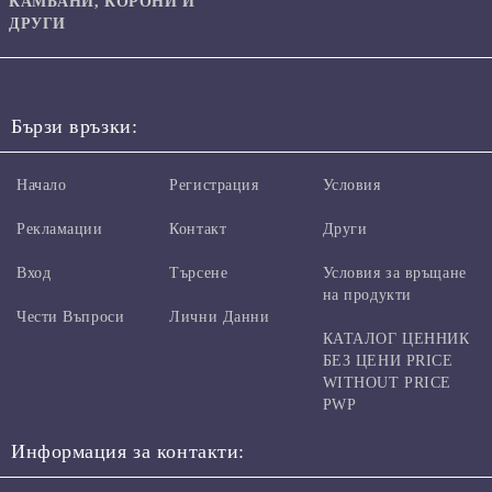
КАМБАНИ, КОРОНИ И
ДРУГИ
Бързи връзки:
Начало
Регистрация
Условия
Рекламации
Контакт
Други
Вход
Търсене
Условия за връщане
на продукти
Чести Въпроси
Лични Данни
КАТАЛОГ ЦЕННИК
БЕЗ ЦЕНИ PRICE
WITHOUT PRICE
PWP
Информация за контакти: