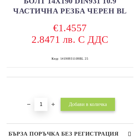
БОЛТ 14Х190 DIN931 10.9
ЧАСТИЧНА РЕЗБА ЧЕРЕН BL
€1.4557
2.8471 лв. С ДДС
Код:
14190931109BL 25
Добави в желани
БЪРЗА ПОРЪЧКА БЕЗ РЕГИСТРАЦИЯ