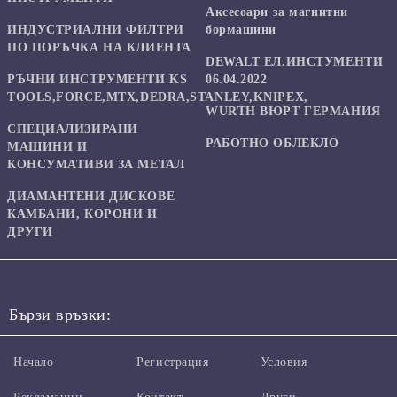
Аксесоари за магнитни
ИНДУСТРИАЛНИ ФИЛТРИ
бормашини
ПО ПОРЪЧКА НА КЛИЕНТА
DEWALT ЕЛ.ИНСТУМЕНТИ
РЪЧНИ ИНСТРУМЕНТИ KS
06.04.2022
TOOLS,FORCE,MTX,DEDRA,STANLEY,KNIPEX,
WURTH ВЮРТ ГЕРМАНИЯ
СПЕЦИАЛИЗИРАНИ
РАБОТНО ОБЛЕКЛО
МАШИНИ И
КОНСУМАТИВИ ЗА МЕТАЛ
ДИАМАНТЕНИ ДИСКОВЕ
КАМБАНИ, КОРОНИ И
ДРУГИ
Бързи връзки:
Начало
Регистрация
Условия