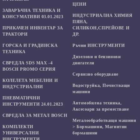
ЦЕНИ
ЗАВАРЪЧНА ТЕХНИКА И
ИНДУСТРИАЛНА ХИМИЯ
КОНСУМАТИВИ 03.01.2023
ПЯНА,
ПРИКАЧЕН ИНВЕНТАР ЗА
СИЛИКОН,СПРЕЙОВЕ И
ТРАКТОРИ
ДР.
ГОРСКА И ГРАДИНСКА
Ръчни ИНСТРУМЕНТИ
ТЕХНИКА
Дизелови и бензинови
СВРЕДЛА SDS MAX -4
двигатели
BOSCH PROMO СЕРИЯ
Сервизно оборудване
КОЛЕЛЕТА МЕБЕЛНИ И
Водоструйка, Почистващи
ИНДУСТРИАЛНИ
машини
ПНЕВМАТИЧНИ
Автомобилна техника,
ИНСТРУМЕНТИ 24.01.2023
Аксесоари за преместване
СВРЕДЛА ЗА МЕТАЛ BOSCH
Mеталообработващи машини
КОМПЛЕКТИ
> Бормашини, Магнитни
УНИВЕРСАЛНИ
бормашини
ИНСТРУМЕНТИ