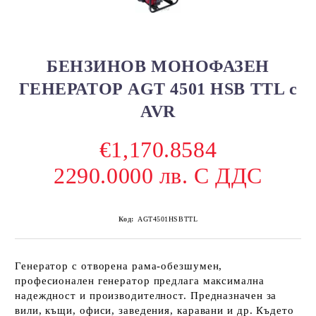
БЕНЗИНОВ МОНОФАЗЕН
ГЕНЕРАТОР AGT 4501 HSB TTL с
AVR
€1,170.8584
2290.0000 лв. С ДДС
Код:
AGT4501HSBTTL
Генератор с отворена рама-обезшумен,
професионален генератор предлага максимална
надеждност и производителност. Предназначен за
вили, къщи, офиси, заведения, каравани и др. Където