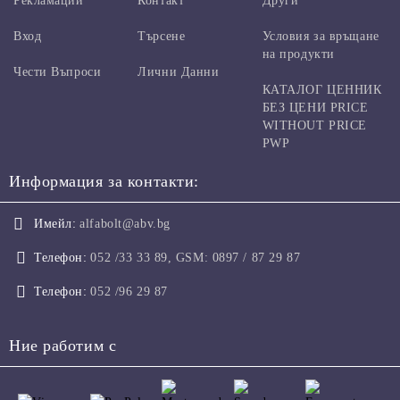
Рекламации
Контакт
Други
Вход
Търсене
Условия за връщане
на продукти
Чести Въпроси
Лични Данни
КАТАЛОГ ЦЕННИК
БЕЗ ЦЕНИ PRICE
WITHOUT PRICE
PWP
Информация за контакти:
Имейл:
alfabolt@abv.bg
Телефон:
052 /33 33 89, GSM: 0897 / 87 29 87
Телефон:
052 /96 29 87
Ние работим с