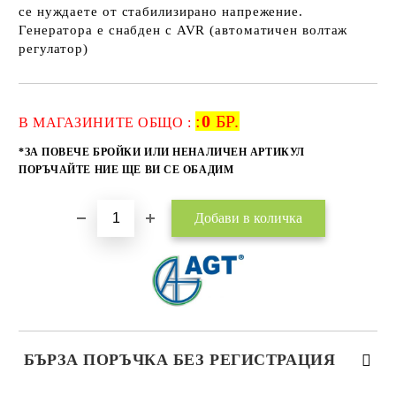
се нуждаете от стабилизирано напрежение.
Генератора е снабден с AVR (автоматичен волтаж
регулатор)
:
0
БР.
Добави в желани
В МАГАЗИНИТЕ ОБЩО :
*ЗА ПОВЕЧЕ БРОЙКИ ИЛИ НЕНАЛИЧЕН АРТИКУЛ
ПОРЪЧАЙТЕ НИЕ ЩЕ ВИ СЕ ОБАДИМ
БЪРЗА ПОРЪЧКА БЕЗ РЕГИСТРАЦИЯ