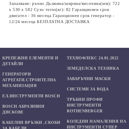
Запалване: ръчно Дължина/ширина/височина(мм): 722
x 530 x 582 Сухо тегло(кг): 82 Гаранционен срок
двигател - 36 месеца Гаранционен срок генератор -
12/24 месеца БЕЗПЛАТНА ДОСТАВКА
КРЕПЕЖНИ ЕЛЕМЕНТИ И
ТЕХНОФЛЕКС 24.01.2022
ДЕТАЙЛИ
ЗЕМЕДЕЛСКА ТЕХНИКА
ГЕНЕРАТОРИ
ЗАВАРЪЧНИ МАСКИ
АГРЕГАТИ.СТРОИТЕЛНА
МЕХАНИЗАЦИЯ
СИСТЕМИ ЗА ВОДА
ЕЛ.ИНСТРУМЕНТИ BOSCH
ТРЪБНИ ПРОФИ
ИНСТРУМЕНТИ
BOSCH АБРАЗИВНИ
ROTHENBERGER
ДИСКОВЕ
КОЛЕДНИ НАМАЛЕНИЯ НА
КАБЕЛНИ ВРЪЗКИ ,СКОБИ
ИНСТРУМЕНТИ СУПЕР
ЗА КАБЕЛИ