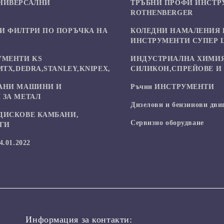
НИВЕРСАЛНИ
ТРЪБНИ ПРОФИ ИНСТР
И
ROTHENBERGER
И ФИЛТРИ ПО ПОРЪЧКА НА
КОЛЕДНИ НАМАЛЕНИЯ 
ИНСТРУМЕНТИ СУПЕР 
УМЕНТИ KS
ИНДУСТРИАЛНА ХИМИЯ
MTX,DEDRA,STANLEY,KNIPEX,
СИЛИКОН,СПРЕЙОВЕ И 
АНИ МАШИНИ И
Ръчни ИНСТРУМЕНТИ
 ЗА МЕТАЛ
Дизелови и бензинови дви
ДИСКОВЕ КАМБАНИ,
Сервизно оборудване
УГИ
.01.2022
Информация за контакти: