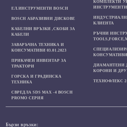
КОМПЛЕКТИ У
ИНСТРУМЕНТ
ЕЛ.ИНСТРУМЕНТИ BOSCH
ИНДУСТРИАЛН
BOSCH АБРАЗИВНИ ДИСКОВЕ
КЛИЕНТА
КАБЕЛНИ ВРЪЗКИ ,СКОБИ ЗА
РЪЧНИ ИНСТР
КАБЕЛИ
TOOLS,FORCE,
ЗАВАРЪЧНА ТЕХНИКА И
СПЕЦИАЛИЗИР
КОНСУМАТИВИ 03.01.2023
КОНСУМАТИВИ
ПРИКАЧЕН ИНВЕНТАР ЗА
ДИАМАНТЕНИ 
ТРАКТОРИ
КОРОНИ И ДР
ГОРСКА И ГРАДИНСКА
ТЕХНОФЛЕКС 24
ТЕХНИКА
СВРЕДЛА SDS MAX -4 BOSCH
PROMO СЕРИЯ
Бързи връзки: