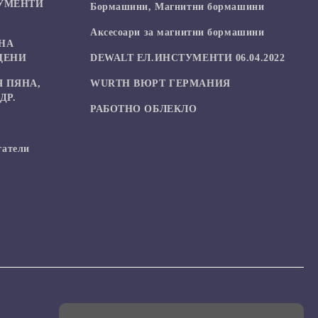
УМЕНТИ
Бормашини, Магнитни бормашини
Аксесоари за магнитни бормашини
НА
ЦЕНИ
DEWALT ЕЛ.ИНСТУМЕНТИ 06.04.2022
 ПЯНА,
WURTH ВЮРТ ГЕРМАНИЯ
ДР.
РАБОТНО ОБЛЕКЛО
гатели