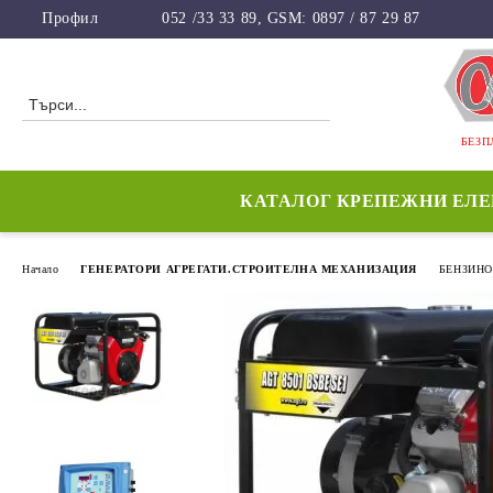
Профил
052 /33 33 89, GSM: 0897 / 87 29 87
БЕЗП
КАТАЛОГ КРЕПЕЖНИ ЕЛ
Начало
ГЕНЕРАТОРИ АГРЕГАТИ.СТРОИТЕЛНА МЕХАНИЗАЦИЯ
БЕНЗИНО