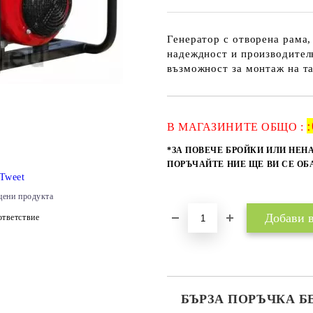
Генератор с отворена рама
надеждност и производителн
възможност за монтаж на та
:
В МАГАЗИНИТЕ ОБЩО :
*ЗА ПОВЕЧЕ БРОЙКИ ИЛИ НЕН
ПОРЪЧАЙТЕ НИЕ ЩЕ ВИ СЕ О
Tweet
цени продукта
тветствие
БЪРЗА ПОРЪЧКА Б