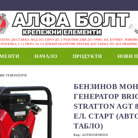
ЛАТНА ДОСТАВКА НАД 102 ЕВРО ДО 3 РАБОТНИ ДНИ ДО ОФИС НА КУРИЕР. МИНИ
ПОРЪЧКА 5.11 ЕВРО.ЗА ЗА ИЗВЪНГАБАРИТНИ ПРАТКИ ДОСТАВКА ПО ДОГОВАРЯНЕ
ЕМЕНТИ
НАЧАЛО
ПРОДУКТИ
НОВИ 
ВИ ГЕНЕРАТОРИ
БЕНЗИНОВ МО
ГЕНЕРАТОР BRI
STRATTON AGT 8
ЕЛ. СТАРТ (АВ
ТАБЛО)
Код:
AGT8501BSBESE