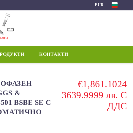
EUR
МАЛНА
ПРОДУКТИ
КОНТАКТИ
€1,861.1024
НОФАЗЕН
GGS &
3639.9999 лв. С
501 BSBE SE С
ДДС
ТОМАТИЧНО