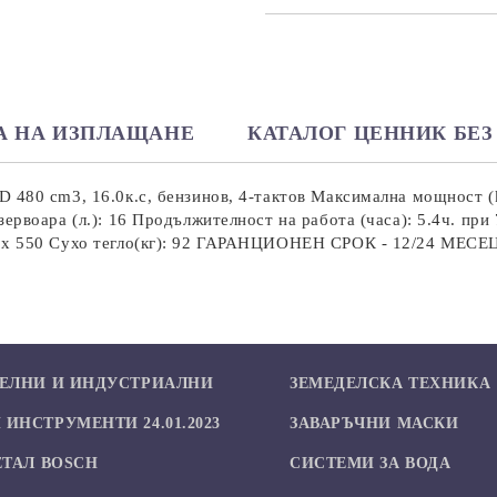
САМО ПОПЪЛНЕТЕ 2 ПОЛЕТА
Ние ще се свържем с вас в рамки
А НА ИЗПЛАЩАНЕ
КАТАЛОГ ЦЕННИК БЕЗ 
 480 cm3, 16.0к.с, бензинов, 4-тактов Максимална мощност (k
ервоара (л.): 16 Продължителност на работа (часа): 5.4ч. пр
540 x 550 Сухо тегло(кг): 92 ГАРАНЦИОНЕН СРОК - 12/24 
БЕЛНИ И ИНДУСТРИАЛНИ
ЗЕМЕДЕЛСКА ТЕХНИКА
ИНСТРУМЕНТИ 24.01.2023
ЗАВАРЪЧНИ МАСКИ
ЕТАЛ BOSCH
СИСТЕМИ ЗА ВОДА