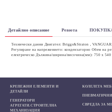
Детайлно описание
Ревюта
ПОКУПК
Технически данни Двигател: Briggs&Straton , VANGUARD
Регулиране на напрежението: кондензаторно Обем на рез
електрическо Дължина/ширина/височина(мм): 750 x 
КРЕПЕЖНИ ЕЛЕМЕНТИ И
КОЛЕЛЕТА МЕ
ДЕТАЙЛИ
ПНЕВМАТИЧНИ 
ГЕНЕРАТОРИ
СВРЕДЛА ЗА М
АГРЕГАТИ.СТРОИТЕЛНА
МЕХАНИЗАЦИЯ